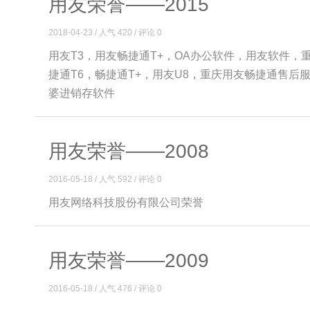
用友荣誉——2015
2018-04-23 / 人气 420 / 评论 0
用友T3，用友畅捷通T+，OA办公软件，用友软件，
捷通T6，畅捷通T+，用友U8，重庆用友畅捷通售
婆进销存软件
用友荣誉——2008
2016-05-18 / 人气 592 / 评论 0
用友网络科技股份有限公司荣誉
用友荣誉——2009
2016-05-18 / 人气 476 / 评论 0