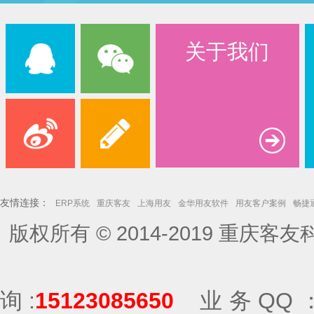
关于我们
友情连接：
ERP系统
重庆客友
上海用友
金华用友软件
用友客户案例
畅捷
版权所有 © 2014-2019
重庆客友
用友畅捷通销售
询:
15123085650
业务
QQ