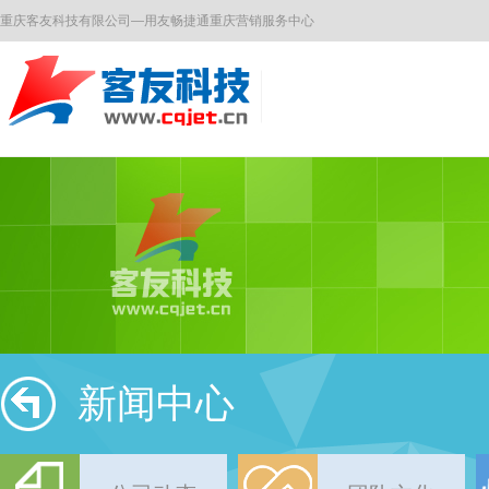
重庆客友科技有限公司—用友畅捷通重庆营销服务中心
新闻中心