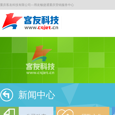
重庆客友科技有限公司—用友畅捷通重庆营销服务中心
新闻中心