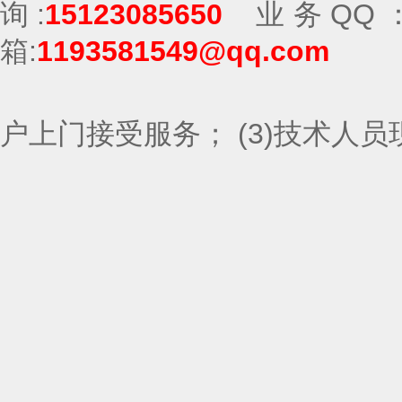
询:
15123085650
业务
QQ
箱:
1193581549@qq.com
维护服务方式 (1
户上门接受服务； (3)技术人员