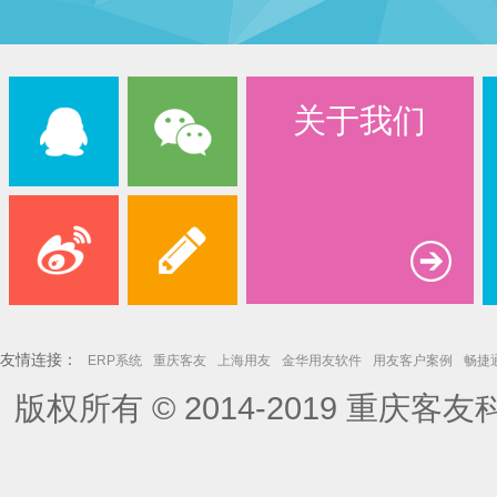
关于我们
友情连接：
ERP系统
重庆客友
上海用友
金华用友软件
用友客户案例
畅捷
版权所有 © 2014-2019
重庆客友
用友畅捷通销售